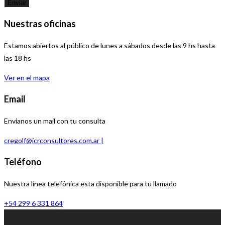
Enviar
Nuestras oficinas
Estamos abiertos al público de lunes a sábados desde las 9 hs hasta
las 18 hs
Ver en el mapa
Email
Envianos un mail con tu consulta
cregolf@icrconsultores.com.ar |
Teléfono
Nuestra línea telefónica esta disponible para tu llamado
+54 299 6 331 864