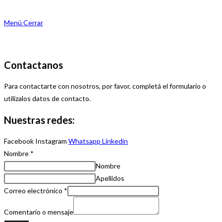
Menú
Cerrar
Contactanos
Para contactarte con nosotros, por favor, completá el formulario o
utilizalos datos de contacto.
Nuestras redes:
Facebook
Instagram
Whatsapp
Linkedin
Nombre
*
Nombre
Apellidos
Correo electrónico
*
Comentario o mensaje